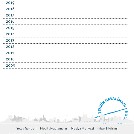
2019
2018
2017
2016
2015
2014
2013
2012
2011
2010
2009
Yolcu Rehberi
Mobil Uygulamalar
Medya Merkezi
İhbar Bildirimi