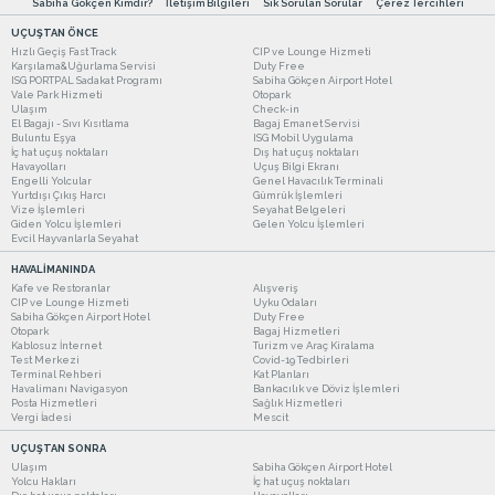
Sabiha Gökçen Kimdir?
İletişim Bilgileri
Sık Sorulan Sorular
Çerez Tercihleri
UÇUŞTAN ÖNCE
Hızlı Geçiş Fast Track
CIP ve Lounge Hizmeti
Karşılama&Uğurlama Servisi
Duty Free
ISG PORTPAL Sadakat Programı
Sabiha Gökçen Airport Hotel
Vale Park Hizmeti
Otopark
Ulaşım
Check-in
El Bagajı - Sıvı Kısıtlama
Bagaj Emanet Servisi
Buluntu Eşya
ISG Mobil Uygulama
İç hat uçuş noktaları
Dış hat uçuş noktaları
Havayolları
Uçuş Bilgi Ekranı
Engelli Yolcular
Genel Havacılık Terminali
Yurtdışı Çıkış Harcı
Gümrük İşlemleri
Vize İşlemleri
Seyahat Belgeleri
Giden Yolcu İşlemleri
Gelen Yolcu İşlemleri
Evcil Hayvanlarla Seyahat
HAVALİMANINDA
Kafe ve Restoranlar
Alışveriş
CIP ve Lounge Hizmeti
Uyku Odaları
Sabiha Gökçen Airport Hotel
Duty Free
Otopark
Bagaj Hizmetleri
Kablosuz İnternet
Turizm ve Araç Kiralama
Test Merkezi
Covid-19 Tedbirleri
Terminal Rehberi
Kat Planları
Havalimanı Navigasyon
Bankacılık ve Döviz İşlemleri
Posta Hizmetleri
Sağlık Hizmetleri
Vergi İadesi
Mescit
UÇUŞTAN SONRA
Ulaşım
Sabiha Gökçen Airport Hotel
Yolcu Hakları
İç hat uçuş noktaları