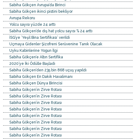
Sabiha Gökçen Avrupa’da Birinci
Sabiha Gökçen ikinci pistini bekliyor
Avrupa Rekoru
Yolcu sayısı yüzde 24 arttı
Sabiha Gökçen’de dış hat yolcu sayısı % 24 arttı
İSG’ye ’Yeşil Bina Sertifikası’ verildi
Uçmaya Gidenler Şizofreni Serüvenine Tanık Olacak
Uyku Kabinlerine Yoğun İlgi
Sabiha Gökçen’e Altın Sertifika
2020’ye İki Ödülle Başladı
Sabiha Gökçen’den 235 bin 868 uçuş yapıldı
Sabiha Gökçen En Dakik Havalimanı
Sabiha Gökçen Dünya Birincisi
Sabiha Gökçen’in Zirve Rotası
Sabiha Gökçen’in Zirve Rotası
Sabiha Gökçen’in Zirve Rotası
Sabiha Gökçen’in Zirve Rotası
Sabiha Gökçen’in Zirve Rotası
Sabiha Gökçen’in Zirve Rotası
Sabiha Gökçen’in Zirve Rotası
Sabiha Gökçen’in Zirve Rotası