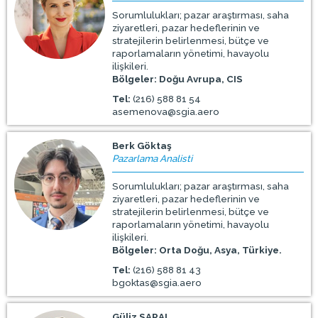
Sorumlulukları; pazar araştırması, saha
ziyaretleri, pazar hedeflerinin ve
stratejilerin belirlenmesi, bütçe ve
raporlamaların yönetimi, havayolu
ilişkileri.
Bölgeler: Doğu Avrupa, CIS
Tel:
(216) 588 81 54
asemenova@sgia.aero
Berk Göktaş
Pazarlama Analisti
Sorumlulukları; pazar araştırması, saha
ziyaretleri, pazar hedeflerinin ve
stratejilerin belirlenmesi, bütçe ve
raporlamaların yönetimi, havayolu
ilişkileri.
Bölgeler: Orta Doğu, Asya, Türkiye.
Tel:
(216) 588 81 43
bgoktas@sgia.aero
Güliz SARAL