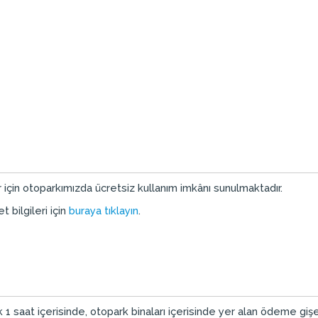
ar için otoparkımızda ücretsiz kullanım imkânı sunulmaktadır.
 bilgileri için
buraya tıklayın
.
k 1 saat içerisinde, otopark binaları içerisinde yer alan ödeme giş