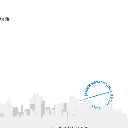
edir.