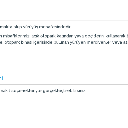
almakta olup yürüyüş mesafesindedir.
isafirlerimiz, açık otopark katından yaya geçitlerini kullanarak te
e, otopark binası içerisinde bulunan yürüyen merdivenler veya asa
i
nakit seçenekleriyle gerçekleştirebilirsiniz.