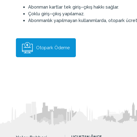
Abonman kartlar tek giriş–çıkış hakkı sağlar.
Çoklu giriş–çıkış yapılamaz.
Abonmanlık yapılmayan kullanımlarda, otopark ücreti
Otopark Ödeme