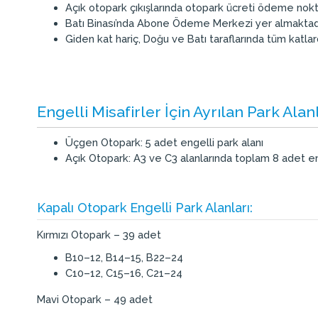
Açık otopark çıkışlarında otopark ücreti ödeme nokt
Batı Binası’nda Abone Ödeme Merkezi yer almaktadı
Giden kat hariç, Doğu ve Batı taraflarında tüm katl
Engelli Misafirler İçin Ayrılan Park Alan
Üçgen Otopark: 5 adet engelli park alanı
Açık Otopark: A3 ve C3 alanlarında toplam 8 adet en
Kapalı Otopark Engelli Park Alanları:
Kırmızı Otopark – 39 adet
B10–12, B14–15, B22–24
C10–12, C15–16, C21–24
Mavi Otopark – 49 adet