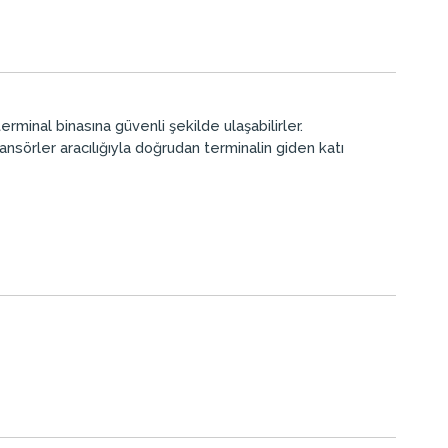
rminal binasına güvenli şekilde ulaşabilirler.
nsörler aracılığıyla doğrudan terminalin giden katı