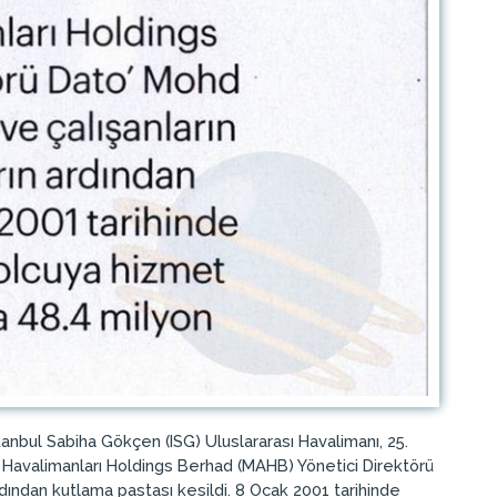
tanbul Sabiha Gökçen (ISG) Uluslararası Havalimanı, 25.
 Havalimanları Holdings Berhad (MAHB) Yönetici Direktörü
rdından kutlama pastası kesildi. 8 Ocak 2001 tarihinde