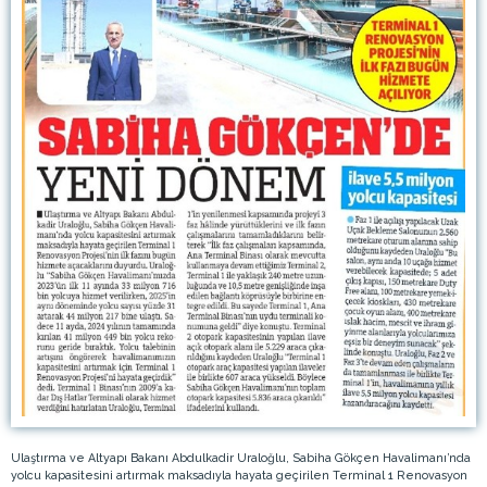
Ulaştırma ve Altyapı Bakanı Abdulkadir Uraloğlu, Sabiha Gökçen Havalimanı’nda
yolcu kapasitesini artırmak maksadıyla hayata geçirilen Terminal 1 Renovasyon