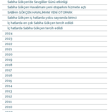
Sabiha Gökçen’de Sevgililer Günü etkinliği
Sabiha Gökçen Havalimanı yeni otoparkını hizmete açtı
SABİHA GÖKÇEN HAVALİMANI YENİ OTOPARK
Sabiha Gökçen iç hatlarda yolcu sayısında birinci
İç hatlarda en çok Sabiha Gökçen tercih edildi
İç hatlarda Sabiha Gökçen tercih edildi
2024
2023
2022
2021
2020
2019
2018
2017
2016
2015
2014
2013
2012
2011
2010