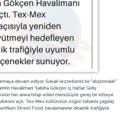
turmaya devam ediyor. Sokak lezzetlerini bir "atıştırmalık"
hrin Havalimanı’ Sabiha Gökçen İç Hatlar Gidiş
günün her anına hitap eden menüsüyle geniş bir kitleye
besini açtı. Tex-Mex kültürünün özgün tatlarını çağdaş
umNum Street Food, havalimanının dinamik trafiğiyle