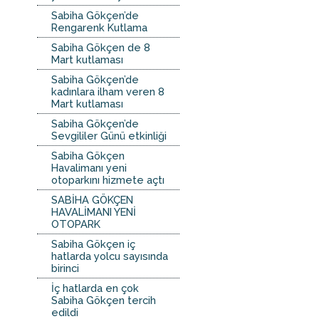
Sabiha Gökçen’de
Rengarenk Kutlama
Sabiha Gökçen de 8
Mart kutlaması
Sabiha Gökçen’de
kadınlara ilham veren 8
Mart kutlaması
Sabiha Gökçen’de
Sevgililer Günü etkinliği
Sabiha Gökçen
Havalimanı yeni
otoparkını hizmete açtı
SABİHA GÖKÇEN
HAVALİMANI YENİ
OTOPARK
Sabiha Gökçen iç
hatlarda yolcu sayısında
birinci
İç hatlarda en çok
Sabiha Gökçen tercih
edildi