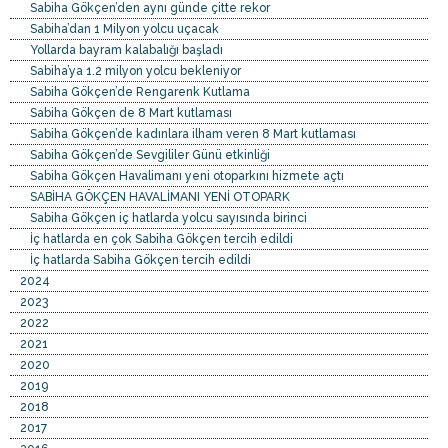
Sabiha Gökçen’den aynı günde çitte rekor
Sabiha’dan 1 Milyon yolcu uçacak
Yollarda bayram kalabalığı başladı
Sabiha’ya 1.2 milyon yolcu bekleniyor
Sabiha Gökçen’de Rengarenk Kutlama
Sabiha Gökçen de 8 Mart kutlaması
Sabiha Gökçen’de kadınlara ilham veren 8 Mart kutlaması
Sabiha Gökçen’de Sevgililer Günü etkinliği
Sabiha Gökçen Havalimanı yeni otoparkını hizmete açtı
SABİHA GÖKÇEN HAVALİMANI YENİ OTOPARK
Sabiha Gökçen iç hatlarda yolcu sayısında birinci
İç hatlarda en çok Sabiha Gökçen tercih edildi
İç hatlarda Sabiha Gökçen tercih edildi
2024
2023
2022
2021
2020
2019
2018
2017