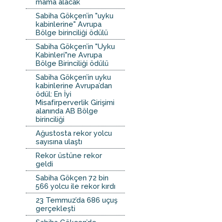
mama alacak
Sabiha Gökçen’in "uyku
kabinlerine" Avrupa
Bölge birinciliği ödülü
Sabiha Gökçen’in "Uyku
Kabinleri"ne Avrupa
Bölge Birinciliği ödülü
Sabiha Gökçen’in uyku
kabinlerine Avrupa’dan
ödül: En İyi
Misafirperverlik Girişimi
alanında AB Bölge
birinciliği
Ağustosta rekor yolcu
sayısına ulaştı
Rekor üstüne rekor
geldi
Sabiha Gökçen 72 bin
566 yolcu ile rekor kırdı
23 Temmuz’da 686 uçuş
gerçekleşti