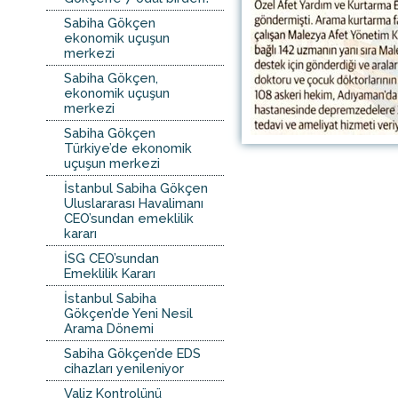
Sabiha Gökçen
ekonomik uçuşun
merkezi
Sabiha Gökçen,
ekonomik uçuşun
merkezi
Sabiha Gökçen
Türkiye’de ekonomik
uçuşun merkezi
İstanbul Sabiha Gökçen
Uluslararası Havalimanı
CEO’sundan emeklilik
kararı
İSG CEO’sundan
Emeklilik Kararı
İstanbul Sabiha
Gökçen’de Yeni Nesil
Arama Dönemi
Sabiha Gökçen’de EDS
cihazları yenileniyor
Valiz Kontrolünü