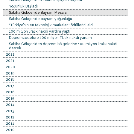
Sabiha Gökçen’den Londra uçuşları başladı
Yoğunluk Başladı
Sabiha Gökçen’de Bayram Mesaisi
Sabiha Gökçen’de bayram yoğunluğu
"Türkiye’nin en teknolojik markaları" ödüllerini aldı
100 milyon liralık nakdi yardım yaptı
Depremzedelere 100 milyon TL’lik nakdi yardım
Sabiha Gökçen’den deprem bölgelerine 100 milyon liralık nakdi
destek
2022
2021
2020
2019
2018
2017
2016
2015
2014
2013
2012
2011
2010