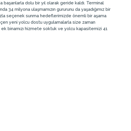
 başarılarla dolu bir yıl olarak geride kaldı. Terminal
sında 34 milyona ulaşmamızın gururunu da yaşadığımız bir
aha fazla seçenek sunma hedeflerimizde önemli bir aşama
geçen yeni yolcu dostu uygulamalarla size zaman
r ek binamızı hizmete soktuk ve yolcu kapasitemizi 41