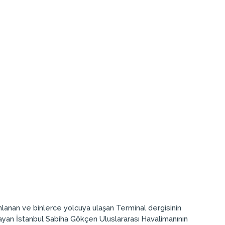
mlanan ve binlerce yolcuya ulaşan Terminal dergisinin
ımlayan İstanbul Sabiha Gökçen Uluslararası Havalimanının