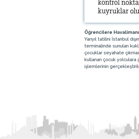
Öğrencilere Havalimanın
Yarıyıl tatilini İstanbul d
terminalinde sunulan kukla
çocuklar seyahate çıkmadan
kullanan çocuk yolculara g
işlemlerinin gerçekleştir