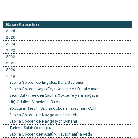
Basın Kupürleri
2026
2025
2024
2023
2022
2021
2020
2019
Sabiha Gökçen’de Engelsiz Dans Gösterisi
Sabiha Gökçen Kayıp Eşya Konusunda Dijitalleşiyor
Setur Duty Free’den Sabiha Gökçen’e yeni mağaza
HİÇ Ödülleri Sahiplerini Buldu
Yolcuların Tercihi Sabiha Gökçen Havalimanı Oldu
Sabiha Gökçen’de Navigasyon Hizmeti
Sabiha Gökçen’de Navigasyon Dönemi
Türkiye Sabiha’dan uçtu
Sabiha Gökçen’den Atatürk Havalimanı’na Veda