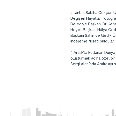
İstanbul Sabiha Gökçen Ul
Değişen Hayatlar’ fotoğraf
Belediye Başkanı Dr. Ken
Heyet Başkanı Hülya Gedik 
Başkanı Şahin ve Gedik Üni
inceleme fırsatı buldular.
3 Aralık’ta kutlanan Düny
oluşturmak adına özel bir
Sergi Alanı’nda Aralık ayı