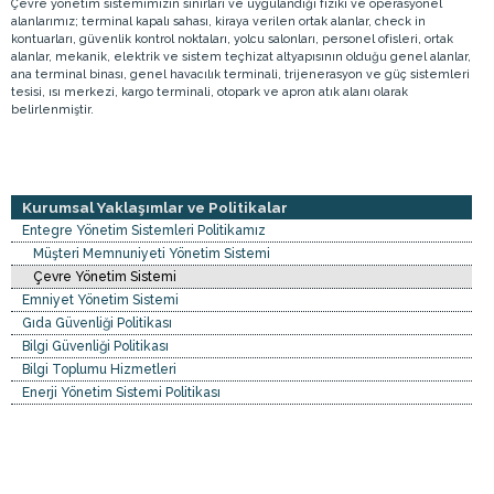
Çevre yönetim sistemimizin sınırları ve uygulandığı fiziki ve operasyonel
alanlarımız; terminal kapalı sahası, kiraya verilen ortak alanlar, check in
kontuarları, güvenlik kontrol noktaları, yolcu salonları, personel ofisleri, ortak
alanlar, mekanik, elektrik ve sistem teçhizat altyapısının olduğu genel alanlar,
ana terminal binası, genel havacılık terminali, trijenerasyon ve güç sistemleri
tesisi, ısı merkezi, kargo terminali, otopark ve apron atık alanı olarak
belirlenmiştir.
Kurumsal Yaklaşımlar ve Politikalar
Entegre Yönetim Sistemleri Politikamız
Müşteri Memnuniyeti Yönetim Sistemi
Çevre Yönetim Sistemi
Emniyet Yönetim Sistemi
Gıda Güvenliği Politikası
Bilgi Güvenliği Politikası
Bilgi Toplumu Hizmetleri
Enerji Yönetim Sistemi Politikası