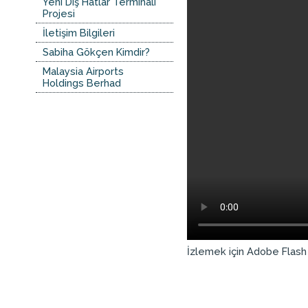
Yeni Dış Hatlar Terminali
Projesi
İletişim Bilgileri
Sabiha Gökçen Kimdir?
Malaysia Airports
Holdings Berhad
İzlemek için Adobe Flash 