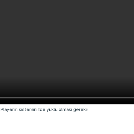
Player’ın sisteminizde yüklü olması gerekir.