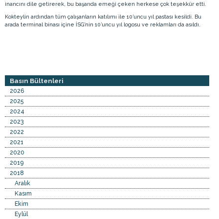
inancını dile getirerek, bu başarıda emeği çeken herkese çok teşekkür etti.
Kokteylin ardından tüm çalışanların katılımı ile 10’uncu yıl pastası kesildi. Bu
arada terminal binası içine İSG’nin 10’uncu yıl logosu ve reklamları da asıldı.
Basın Bültenleri
2026
2025
2024
2023
2022
2021
2020
2019
2018
Aralık
Kasım
Ekim
Eylül