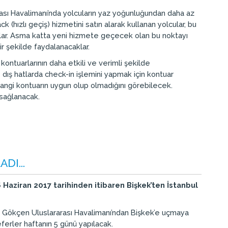
rası Havalimanı’nda yolcuların yaz yoğunluğundan daha az
k (hızlı geçiş) hizmetini satın alarak kullanan yolcular, bu
aklar. Asma katta yeni hizmete geçecek olan bu noktayı
bir şekilde faydalanacaklar.
ontuarlarının daha etkili ve verimli şekilde
 dış hatlarda check-in işlemini yapmak için kontuar
hangi kontuarın uygun olup olmadığını görebilecek.
 sağlanacak.
DI...
6 Haziran 2017 tarihinden itibaren Bişkek’ten İstanbul
ha Gökçen Uluslararası Havalimanı’ndan Bişkek’e uçmaya
ferler haftanın 5 günü yapılacak.