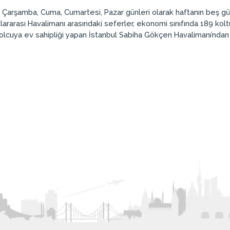
i, Çarşamba, Cuma, Cumartesi, Pazar günleri olarak haftanın beş gü
ararası Havalimanı arasındaki seferler, ekonomi sınıfında 189 kolt
yolcuya ev sahipliği yapan İstanbul Sabiha Gökçen Havalimanı’ndan