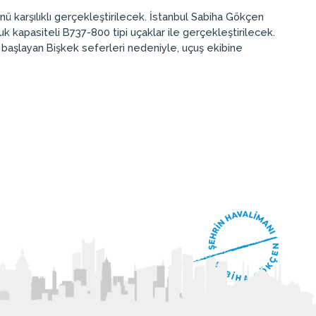
nü karşılıklı gerçekleştirilecek. İstanbul Sabiha Gökçen
uk kapasiteli B737-800 tipi uçaklar ile gerçekleştirilecek.
 başlayan Bişkek seferleri nedeniyle, uçuş ekibine