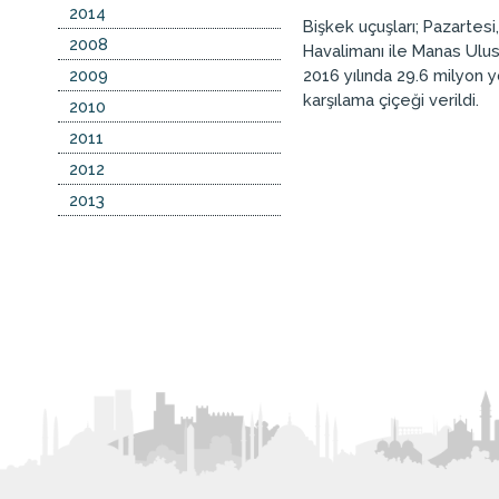
2014
Bişkek uçuşları; Pazartes
2008
Havalimanı ile Manas Ulusl
2009
2016 yılında 29.6 milyon 
karşılama çiçeği verildi.
2010
2011
2012
2013