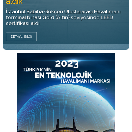
aldık
İstanbul Sabiha Gökçen Uluslararası Havalimanı
terminal binası Gold (Altın) seviyesinde LEED
sertifikası aldı.
DETAYLI BILGI