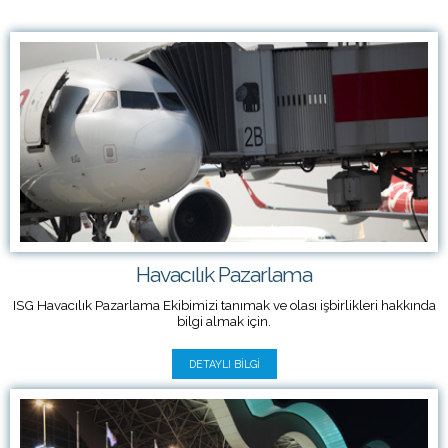
Havacılık Pazarlama
ISG Havacılık Pazarlama Ekibimizi tanımak ve olası işbirlikleri hakkında
bilgi almak için.
DETAYLI BILGI