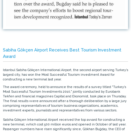
Sabiha Gökçen Airport Receives Best Tourism Investment
Award
Istanbul Sabiha Gökçen International Airport, the second airport serving Turkey’s
largest city, has won the Most Successful Tourism investment Award for
constructing a new terminal last year.
The award ceremony, held to announce the results of a survey titled "Turkey’s
Most Successful Tourism Investments 2010," jointly conducted by Eurobank
Tekfen and financial magazines Capital and Ekonomist, took place on Thursday.
The final results vvere announced after a thorough deliberation by a large jury
comprising representatives of tourism business organizations, academics,
investment experts, journalists and representatives from various sectors.
Sabiha Gökçen International Airport received the top avvard for constructing a
new terminal, vvhich cost 500 million euros and opened in October of last year.
Passenger numbers have risen significantly since, Gökhan Buğday, the CEO of