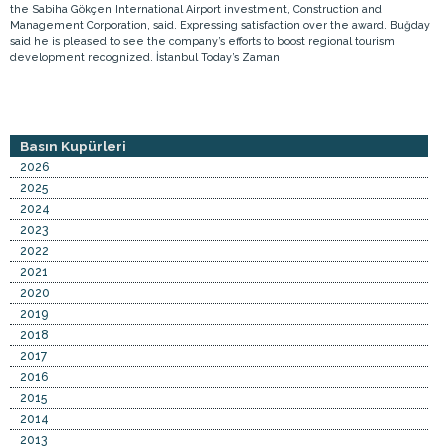
the Sabiha Gökçen International Airport investment, Construction and
Management Corporation, said. Expressing satisfaction over the award. Buğday
said he is pleased to see the company’s efforts to boost regional tourism
development recognized. İstanbul Today’s Zaman
Basın Kupürleri
2026
2025
2024
2023
2022
2021
2020
2019
2018
2017
2016
2015
2014
2013