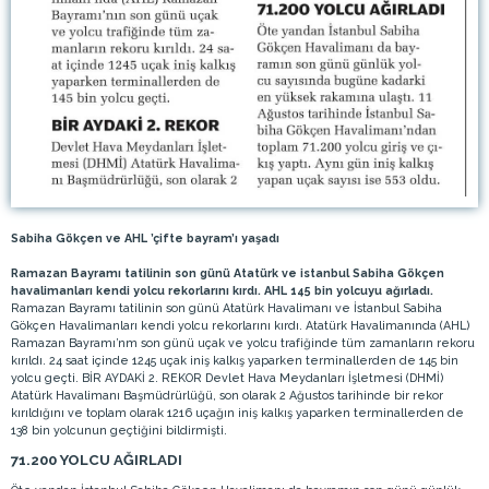
Sabiha Gökçen ve AHL ’çifte bayram’ı yaşadı
Ramazan Bayramı tatilinin son günü Atatürk ve istanbul Sabiha Gökçen
havalimanları kendi yolcu rekorlarını kırdı. AHL 145 bin yolcuyu ağırladı.
Ramazan Bayramı tatilinin son günü Atatürk Havalimanı ve İstanbul Sabiha
Gökçen Havalimanları kendi yolcu rekorlarını kırdı. Atatürk Havalimanında (AHL)
Ramazan Bayramı’nm son günü uçak ve yolcu trafiğinde tüm zamanların rekoru
kırıldı. 24 saat içinde 1245 uçak iniş kalkış yaparken terminallerden de 145 bin
yolcu geçti. BİR AYDAKİ 2. REKOR Devlet Hava Meydanları İşletmesi (DHMİ)
Atatürk Havalimanı Başmüdrürlüğü, son olarak 2 Ağustos tarihinde bir rekor
kırıldığını ve toplam olarak 1216 uçağın iniş kalkış yaparken terminallerden de
138 bin yolcunun geçtiğini bildirmişti.
71.200 YOLCU AĞIRLADI