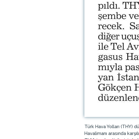
Türk Hava Yolları (THY) d
Havalimanı arasında karşıl