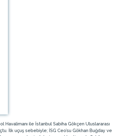
ol Havalimanı ile İstanbul Sabiha Gökçen Uluslararası
e uçtu. İlk uçuş sebebiyle; İSG Ceo’su Gökhan Buğday ve