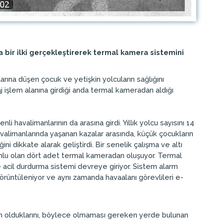
 bir ilki gerçekleştirerek termal kamera sistemini
rına düşen çocuk ve yetişkin yolcuların sağlığını
aj işlem alanına girdiği anda termal kameradan aldığı
 havalimanlarının da arasına girdi. Yıllık yolcu sayısını 14
valimanlarında yaşanan kazalar arasında, küçük çocukların
i dikkate alarak geliştirdi. Bir senelik çalışma ve altı
rumlu olan dört adet termal kameradan oluşuyor. Termal
e acil durdurma sistemi devreye giriyor. Sistem alarm
örüntüleniyor ve aynı zamanda havaalanı görevlileri e-
 olduklarını, böylece olmaması gereken yerde bulunan