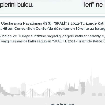
 Uluslararası Havalimanı (İSG), "SKALİTE 2012-Turizmde Kal
bul Hilton Convention Center’da düzenlenen törenle 22 kateg
, bölge ve Türkiye turizmine sağladığı değerli katkılar nedeniyle,
inin yaygınlaşmasına katkı sağlayan "SKALİTE 2012-Turizmde Kalite Ö