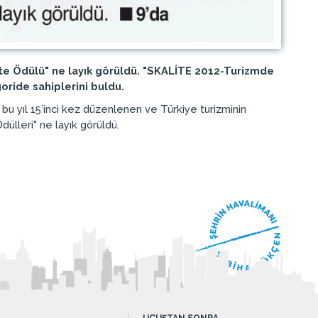
ite Ödülü" ne layık görüldü. "SKALİTE 2012-Turizmde
oride sahiplerini buldu.
 bu yıl 15’inci kez düzenlenen ve Türkiye turizminin
dülleri" ne layık görüldü.