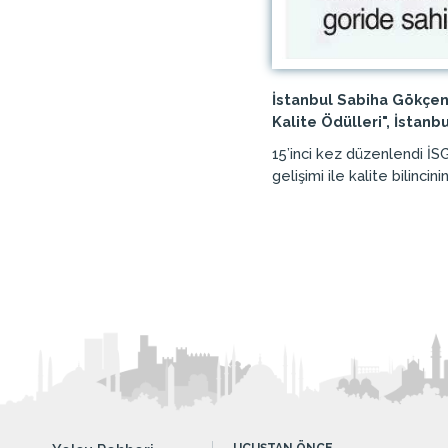
İstanbul Sabiha Gökçen
Kalite Ödülleri", İstan
15’inci kez düzenlendi İSG
gelişimi ile kalite bilinc