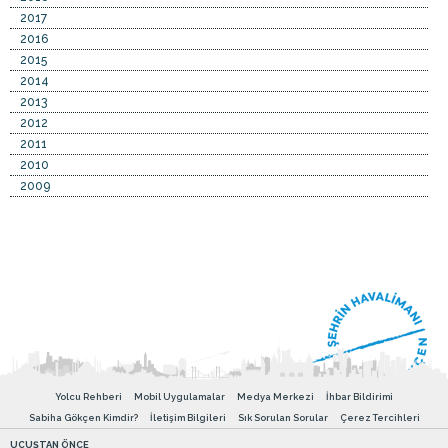
2017
2016
2015
2014
2013
2012
2011
2010
2009
Yolcu Rehberi
Mobil Uygulamalar
Medya Merkezi
İhbar Bildirimi
Sabiha Gökçen Kimdir?
İletişim Bilgileri
Sık Sorulan Sorular
Çerez Tercihleri
UÇUŞTAN ÖNCE