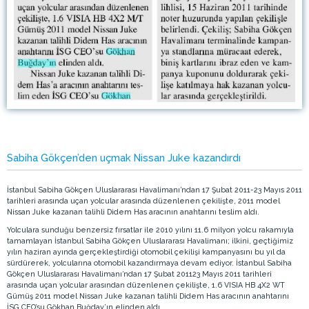
Sabiha Gökçen’den uçmak Nissan Juke kazandırdı
İstanbul Sabiha Gökçen Uluslararası Havalimanı’ndan 17 Şubat 2011-23 Mayıs 2011
tarihleri arasında uçan yolcular arasında düzenlenen çekilişte, 2011 model
Nissan Juke kazanan talihli Didem Has aracının anahtarını teslim aldı.
Yolculara sunduğu benzersiz fırsatlar ile 2010 yılını 11.6 milyon yolcu rakamıyla
tamamlayan İstanbul Sabiha Gökçen Uluslararası Havalimanı; ilkini, geçtiğimiz
yılın haziran ayında gerçekleştirdiği otomobil çekilişi kampanyasını bu yıl da
sürdürerek, yolcularına otomobil kazandırmaya devam ediyor. İstanbul Sabiha
Gökçen Uluslararası Havalimanı’ndan 17 Şubat 201123 Mayıs 2011 tarihleri
arasında uçan yolcular arasından düzenlenen çekilişte, 1.6 VISIA HB 4X2 WT
Gümüş 2011 model Nissan Juke kazanan talihli Didem Has aracının anahtarını
İSG CEO’su Gökhan Buğday’ın elinden aldı.