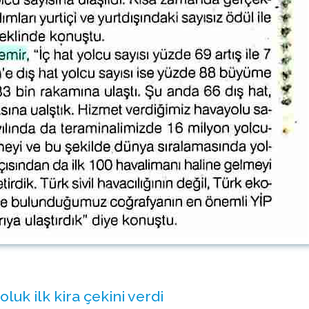
luk ilk kira çekini verdi