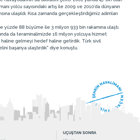
manı yolcu sayısındaki artış ile 2009 ve 2010’da dünyanın
sına ulaşıldı. Kısa zamanda gerçekleştirdiğimiz adımları
 ise yüzde 88 büyüme ile 3 milyon 933 bin rakamına ulaştı.
yılında da teraminalimizde 16 milyon yolcuya hizmet
haline gelmeyi hedef haline getirdik. Türk sivil
ni başarıya ulaştırdık" diye konuştu.
UÇUŞTAN SONRA