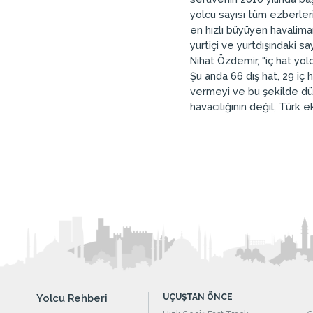
yolcu sayısı tüm ezberler
en hızlı büyüyen havaliman
yurtiçi ve yurtdışındaki sa
Nihat Özdemir, "iç hat yol
Şu anda 66 dış hat, 29 iç 
vermeyi ve bu şekilde dün
havacılığının değil, Türk
Yolcu Rehberi
UÇUŞTAN ÖNCE