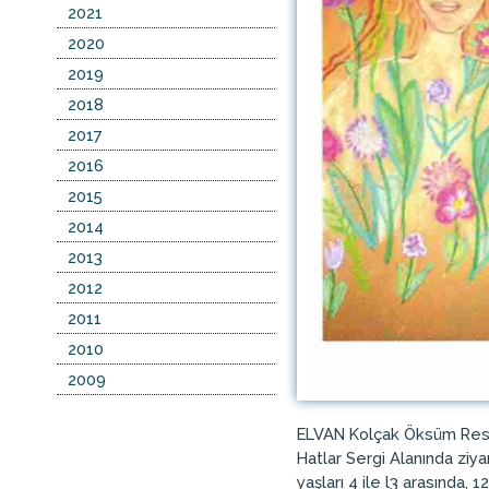
2021
2020
2019
2018
2017
2016
2015
2014
2013
2012
2011
2010
2009
ELVAN Kolçak Öksüm Resim
Hatlar Sergi Alanında ziya
yaşları 4 ile l3 arasında,