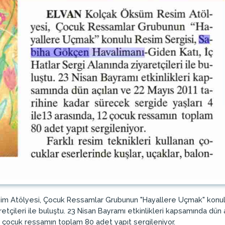
 Atölyesi, Çocuk Ressamlar Grubunun "Hayallere Uçmak" konulu 
retçileri ile buluştu. 23 Nisan Bayramı etkinlikleri kapsamında dü
 12 çocuk ressamın toplam 80 adet yapıt sergileniyor.