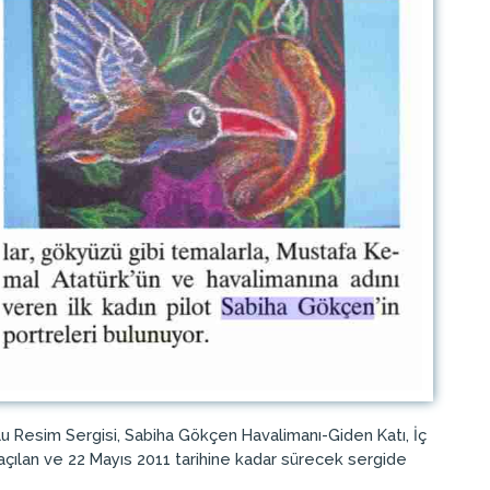
Resim Sergisi, Sabiha Gökçen Havalimanı-Giden Katı, İç
n açılan ve 22 Mayıs 2011 tarihine kadar sürecek sergide