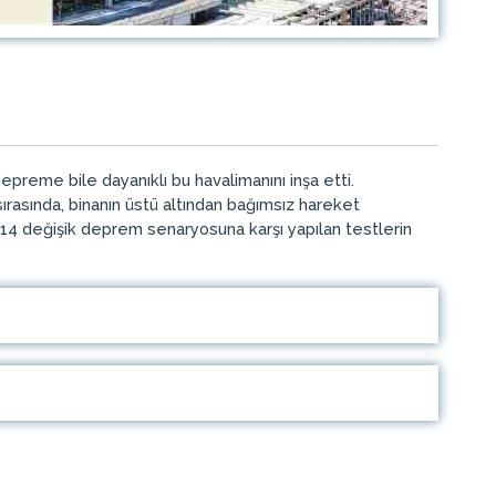
preme bile dayanıklı bu havalimanını inşa etti.
rasında, binanın üstü altından bağımsız hareket
 14 değişik deprem senaryosuna karşı yapılan testlerin