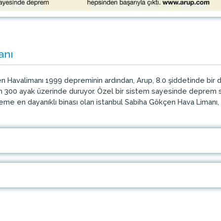
anı
n Havalimanı 1999 depreminin ardından, Arup, 8.0 şiddetinde bir de
n 300 ayak üzerinde duruyor. Özel bir sistem sayesinde deprem sı
eme en dayanıklı binası olan istanbul Sabiha Gökçen Hava Limanı,