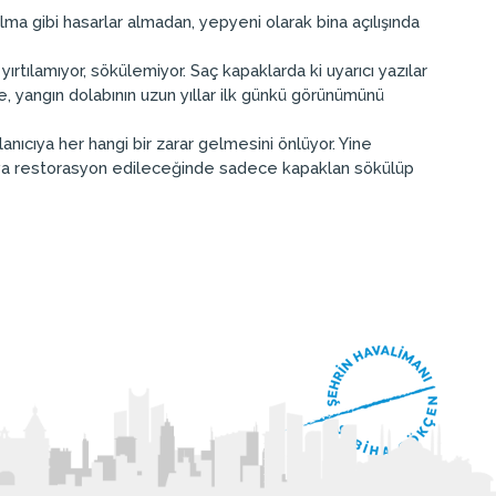
ma gibi hasarlar almadan, yepyeni olarak bina açılışında
yırtılamıyor, sökülemiyor. Saç kapaklarda ki uyarıcı yazılar
, yangın dolabının uzun yıllar ilk günkü görünümünü
anıcıya her hangi bir zarar gelmesini önlüyor. Yine
veya restorasyon edileceğinde sadece kapaklan sökülüp