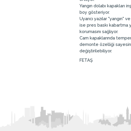
Yangın dolabı kapakları i
boy gösteriyor.
Uyarıcı yazılar "yangın" ve
ise pres baskı kabartma y
korumasını sağlıyor.
Cam kapaklarında temperli 
demonte özelliği sayesin
değiştirilebiliyor.
FETAŞ