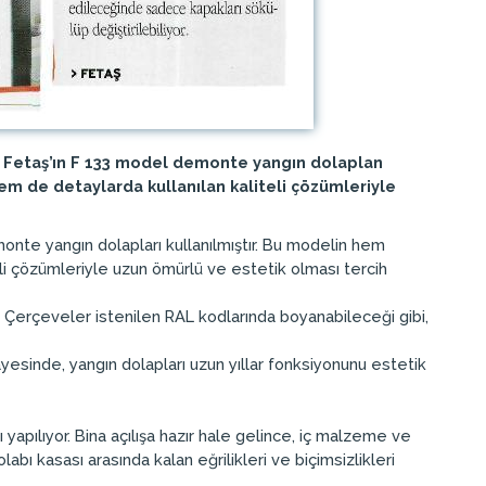
 Fetaş’ın F 133 model demonte yangın dolaplan
m de detaylarda kullanılan kaliteli çözümleriyle
nte yangın dolapları kullanılmıştır. Bu modelin hem
i çözümleriyle uzun ömürlü ve estetik olması tercih
 Çerçeveler istenilen RAL kodlarında boyanabileceği gibi,
esinde, yangın dolapları uzun yıllar fonksiyonunu estetik
yapılıyor. Bina açılışa hazır hale gelince, iç malzeme ve
bı kasası arasında kalan eğrilikleri ve biçimsizlikleri