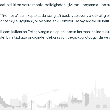
nşaat bittikten sonra monte edildiğinden, çizilme - boyanma - bozul
 "fire hose" cam kapaklarda serigrafi baskı yapılıyor ve etiket gibi 
öntemiyle uygulanıyor ve yine sökülemiyor. Detaylardaki bu kalite
cam kullanılan Fetaş yangın dolapları, camın kırılması halinde kull
de, bina tadilata girdiğinde, dekorasyon değişikliği olduğunda 