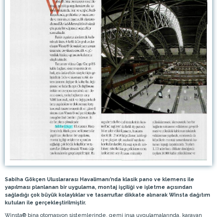
Sabiha Gökçen Uluslararası Havalimanı’nda klasik pano ve klemens ile
yapılması planlanan bir uygulama, montaj işçiliği ve işletme açısından
sağladığı çok büyük kolaylıklar ve tasarruflar dikkate alınarak Winsta dağıtım
kutuları ile gerçekleştirilmiştir.
Winsta® bina otomasyon sistemlerinde, gemi inşa uygulamalarında, karavan