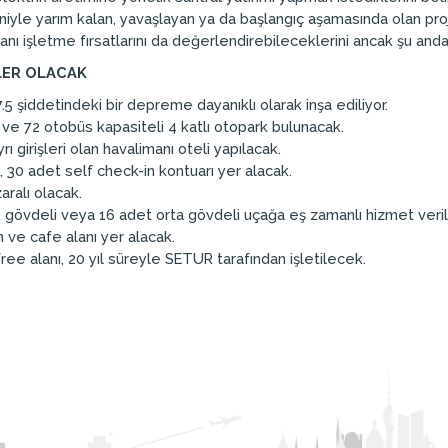
niyle yarım kalan, yavaşlayan ya da başlangıç aşamasında olan proje
anı işletme fırsatlarını da değerlendirebileceklerini ancak şu anda
LER OLACAK
7.5 şiddetindeki bir depreme dayanıklı olarak inşa ediliyor.
 ve 72 otobüs kapasiteli 4 katlı otopark bulunacak.
ı girişleri olan havalimanı oteli yapılacak.
, 30 adet self check-in kontuarı yer alacak.
aralı olacak.
 gövdeli veya 16 adet orta gövdeli uçağa eş zamanlı hizmet veril
ve cafe alanı yer alacak.
ree alanı, 20 yıl süreyle SETUR tarafından işletilecek.