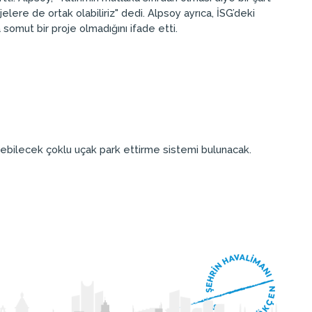
lere de ortak olabiliriz" dedi. Alpsoy ayrıca, İSG’deki
 somut bir proje olmadığını ifade etti.
ebilecek çoklu uçak park ettirme sistemi bulunacak.