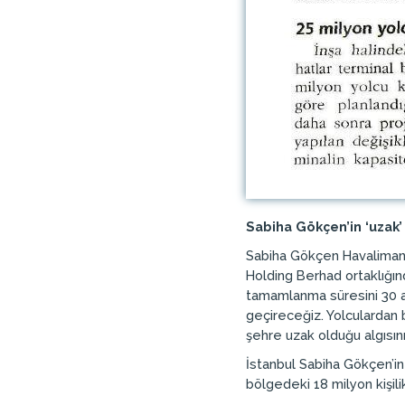
Sabiha Gökçen’in ‘uzak’ 
Sabiha Gökçen Havalimanı’n
Holding Berhad ortaklığınd
tamamlanma süresini 30 ay
geçireceğiz. Yolculardan 
şehre uzak olduğu algısı
İstanbul Sabiha Gökçen’in 
bölgedeki 18 milyon kişili