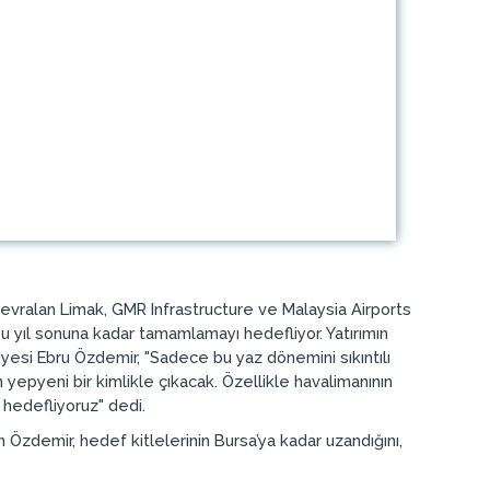
 devralan Limak, GMR Infrastructure ve Malaysia Airports
bu yıl sonuna kadar tamamlamayı hedefliyor. Yatırımın
yesi Ebru Özdemir, "Sadece bu yaz dönemini sıkıntılı
yepyeni bir kimlikle çıkacak. Özellikle havalimanının
hedefliyoruz" dedi.
 Özdemir, hedef kitlelerinin Bursa’ya kadar uzandığını,