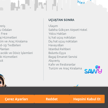
UÇUŞTAN SONRA
veriş
Ulaşım
 Odaları
Sabiha Gökçen Airport Hotel
 Free
Yolcu Hakları
j Hizmetleri
İç hat uçuş noktaları
zm ve Araç Kiralama
Dış hat uçuş noktaları
d-19 Tedbirleri
Havayolları
Planları
İstanbul Rehberi
acılık ve Döviz İşlemleri
Buluntu Eşya
ık Hizmetleri
Bagaj Emanet Servisi
it
Alışveriş
Kafe ve Restoranlar
Turizm ve Araç Kiralama
Çerez Ayarları
Reddet
Hepsini Kabul Et
manı.
Tüm hakları saklıdır. İçerik ve resimlerin izinsiz kullanımı yasaktır.