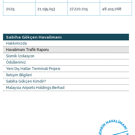
2025
21,195,053
27,220,015
48,415,068
Sabiha Gökçen Havalimanı
Hakkımızda
Havalimanı Trafik Raporu
Sismik İzolasyon
Ödüllerimiz
Yeni Dış Hatlar Terminali Projesi
İletişim Bilgileri
Sabiha Gökçen Kimdir?
Malaysia Airports Holdings Berhad