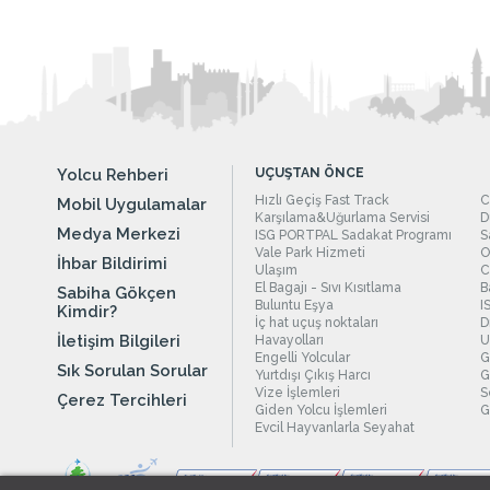
Yolcu Rehberi
UÇUŞTAN ÖNCE
Hızlı Geçiş Fast Track
C
Mobil Uygulamalar
Karşılama&Uğurlama Servisi
D
Medya Merkezi
ISG PORTPAL Sadakat Programı
S
Vale Park Hizmeti
O
İhbar Bildirimi
Ulaşım
C
El Bagajı - Sıvı Kısıtlama
B
Sabiha Gökçen
Buluntu Eşya
I
Kimdir?
İç hat uçuş noktaları
D
İletişim Bilgileri
Havayolları
U
Engelli Yolcular
G
Sık Sorulan Sorular
Yurtdışı Çıkış Harcı
G
Vize İşlemleri
S
Çerez Tercihleri
Giden Yolcu İşlemleri
G
Evcil Hayvanlarla Seyahat