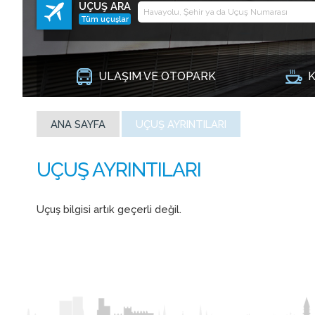
UÇUŞ ARA
Tüm uçuşlar
ULAŞIM VE OTOPARK
K
ANA SAYFA
UÇUŞ AYRINTILARI
Uçuş bilgisi artık geçerli değil.