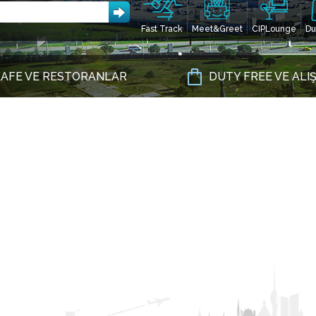
Fast Track
Meet&Greet
CIPLounge
Du
AFE VE RESTORANLAR
DUTY FREE VE ALI