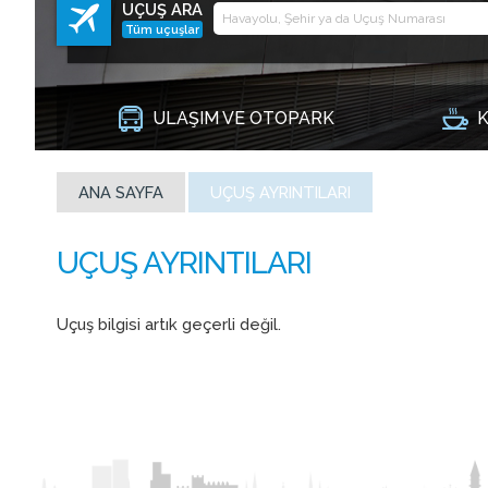
UÇUŞ ARA
Tüm uçuşlar
ULAŞIM VE OTOPARK
K
ANA SAYFA
UÇUŞ AYRINTILARI
Uçuş bilgisi artık geçerli değil.