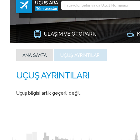
UÇUŞ ARA
Tüm uçuşlar
ULAŞIM VE OTOPARK
K
ANA SAYFA
UÇUŞ AYRINTILARI
Uçuş bilgisi artık geçerli değil.