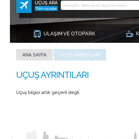
UÇUŞ ARA
Tüm uçuşlar
ULAŞIM VE OTOPARK
K
ANA SAYFA
UÇUŞ AYRINTILARI
Uçuş bilgisi artık geçerli değil.