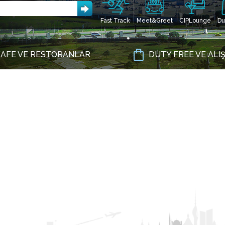
Fast Track
Meet&Greet
CIPLounge
Du
AFE VE RESTORANLAR
DUTY FREE VE ALI