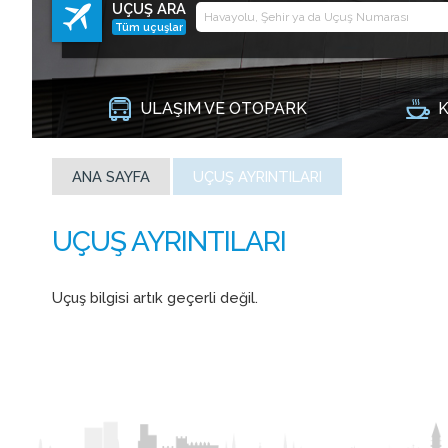
UÇUŞ ARA
Tüm uçuşlar
ULAŞIM VE OTOPARK
K
ANA SAYFA
UÇUŞ AYRINTILARI
Uçuş bilgisi artık geçerli değil.