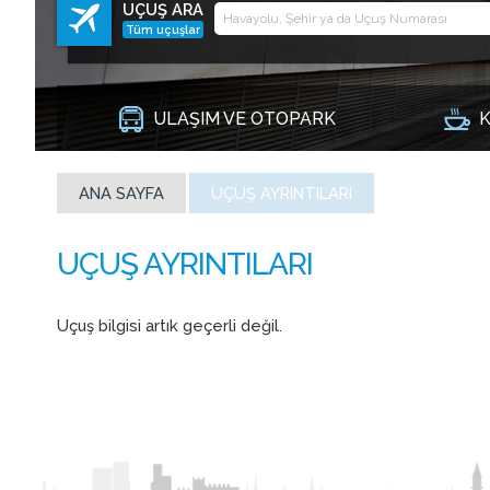
UÇUŞ ARA
Tüm uçuşlar
ULAŞIM VE OTOPARK
K
ANA SAYFA
UÇUŞ AYRINTILARI
Uçuş bilgisi artık geçerli değil.