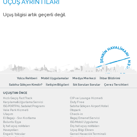
Uçuş bilgisi artık geçerli değil.
Yolcu Rehberi
Mobil Uygulamalar
Medya Merkezi
İhbar Bildirimi
Sabiha Gökçen Kimdir?
İletişim Bilgileri
Sık Sorulan Sorular
Çerez Tercihleri
UÇUŞTAN ÖNCE
Hızlı Geçiş Fast Track
CIP ve Lounge Hizmeti
Karşılama&Uğurlama Servisi
Duty Free
ISG PORTPAL Sadakat Programı
Sabiha Gökçen Airport Hotel
Vale Park Hizmeti
Otopark
Ulaşım
Check-in
El Bagajı - Sıvı Kısıtlama
Bagaj Emanet Servisi
Buluntu Eşya
ISG Mobil Uygulama
İç hat uçuş noktaları
Dış hat uçuş noktaları
Havayolları
Uçuş Bilgi Ekranı
Engelli Yolcular
Genel Havacılık Terminali