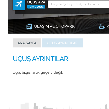
UÇUŞ ARA
Tüm uçuşlar
ULAŞIM VE OTOPARK
K
ANA SAYFA
UÇUŞ AYRINTILARI
Uçuş bilgisi artık geçerli değil.