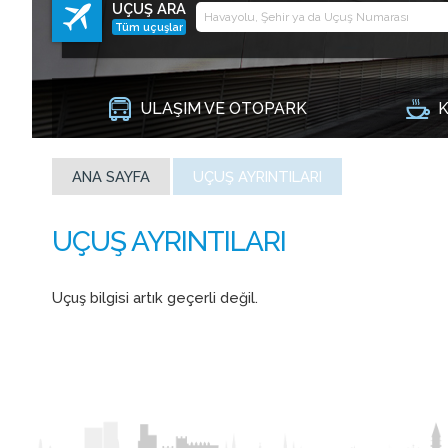
UÇUŞ ARA
Tüm uçuşlar
ULAŞIM VE OTOPARK
K
ANA SAYFA
UÇUŞ AYRINTILARI
Uçuş bilgisi artık geçerli değil.