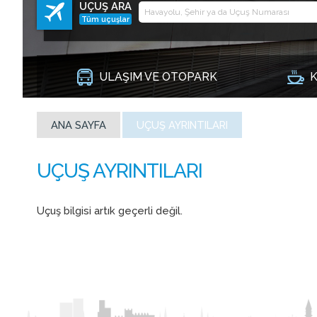
UÇUŞ ARA
Tüm uçuşlar
ULAŞIM VE OTOPARK
K
ANA SAYFA
UÇUŞ AYRINTILARI
Uçuş bilgisi artık geçerli değil.