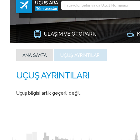
UÇUŞ ARA
Tüm uçuşlar
ULAŞIM VE OTOPARK
K
ANA SAYFA
UÇUŞ AYRINTILARI
Uçuş bilgisi artık geçerli değil.