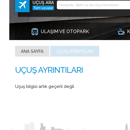
UÇUŞ ARA
Tüm uçuşlar
ULAŞIM VE OTOPARK
K
ANA SAYFA
UÇUŞ AYRINTILARI
Uçuş bilgisi artık geçerli değil.