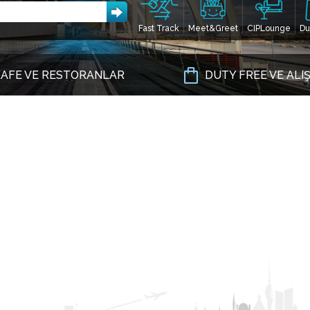
Fast Track
Meet&Greet
CIPLounge
Du
AFE VE RESTORANLAR
DUTY FREE VE ALI