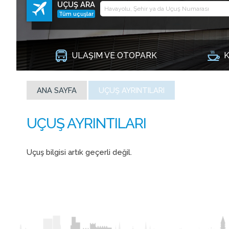
UÇUŞ ARA
Tüm uçuşlar
ULAŞIM VE OTOPARK
K
ANA SAYFA
UÇUŞ AYRINTILARI
Uçuş bilgisi artık geçerli değil.