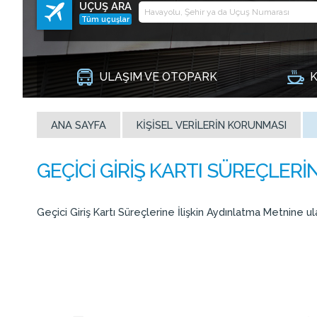
UÇUŞ ARA
Tüm uçuşlar
ULAŞIM VE OTOPARK
K
ANA SAYFA
KIŞISEL VERILERIN KORUNMASI
Geçici Giriş Kartı Süreçlerine İlişkin Aydınlatma Metnine u