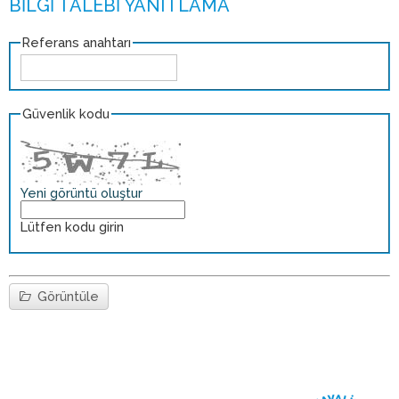
Referans anahtarı
Güvenlik kodu
Yeni görüntü oluştur
Lütfen kodu girin
Görüntüle